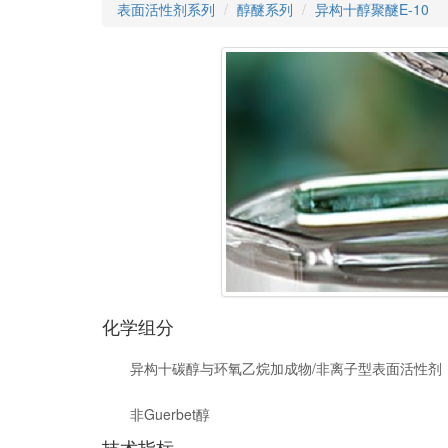
表面活性剂系列
醇醚系列
异构十醇聚醚E-10
化学组分
异构十碳醇与环氧乙烷加成物/非离子型表面活性剂
非Guerbet醇
技术指标