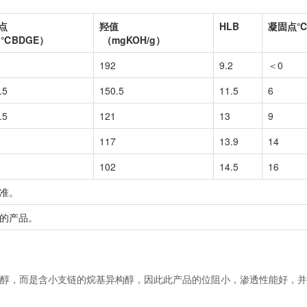
点
羟值
HLB
凝固点
℃BDGE）
（mgKOH/g）
192
9.2
＜0
.5
150.5
11.5
6
.5
121
13
9
117
13.9
14
102
14.5
16
准。
的产品。
特醇，而是含小支链的烷基异构醇，因此此产品的位阻小，渗透性能好，