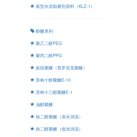
新型水泥助磨剂原料（KLZ-1）
醇醚系列
聚乙二醇PEG
聚丙二醇PPG
嵌段聚醚（普罗尼克聚醚）
异构十醇聚醚E-10
异构十三醇聚醚E-1
油醇聚醚
炔二醇聚醚（亲水润湿）
炔二醇聚醚（低泡润湿）