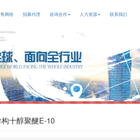
销售网络
招募代理
咨询合作
人力资源
联系我们
异构十醇聚醚E-10