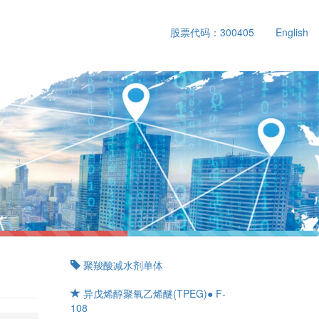
股票代码：300405
English
聚羧酸减水剂单体
异戊烯醇聚氧乙烯醚(TPEG)● F-
108