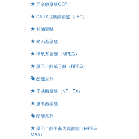
异辛醇聚醚OEP
C8-10脂肪醇聚醚（JFC）
甘油聚醚
烯丙基聚醚
甲氧基聚醚（MPEG）
聚乙二醇单丁醚（BPEG）
酚醚系列
壬基酚聚醚（NP、TX）
腰果酚聚醚
酯醚系列
聚乙二醇甲基丙烯酸酯（MPEG-
MAA）