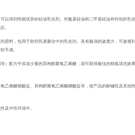
，可以得到性能优异的硅油乳化剂。对氨基硅油和二甲基硅油有特别的乳
稳定。
洗剂原料，也用于助剂乳液聚合中的乳化剂。具有极强的渗透力，可渗透
柔软手感。
剂等）配方中添加少量的异构醇聚氧乙烯醚，就可获得极佳的精炼清洗效
。
聚氧乙烯醚羧酸盐、异构醇聚氧乙烯醚磷酸盐等，使产品的耐碱性及其他
碱性及中性环境中。