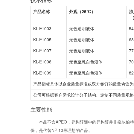
产品名称
外观（25℃）
浊
（
KL-E1003
无色透明液体
54
KL-E1005
无色透明液体
68
KL-E1007
无色透明液体
77
KL-E1008
无色至乳白色液体
70
KL-E1009
无色至乳白色液体
82
产品指标具体以企业质量标准或双方签订的质量协议为
公司可根据客户需求设计分子结构、定制不同质量规格
主要性能
本品不含APEO，异构醇醚中的异构醇并非格尔伯
保，是代替NP-10最理想的产品。