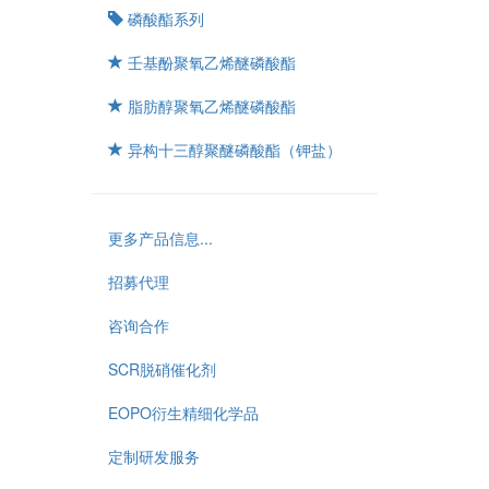
磷酸酯系列
壬基酚聚氧乙烯醚磷酸酯
脂肪醇聚氧乙烯醚磷酸酯
异构十三醇聚醚磷酸酯（钾盐）
更多产品信息...
招募代理
咨询合作
SCR脱硝催化剂
EOPO衍生精细化学品
定制研发服务