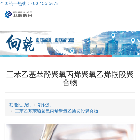
全国统一热线：400-155-5678
导
航
三苯乙基苯酚聚氧丙烯聚氧乙烯嵌段聚
合物
功能性助剂
乳化剂
三苯乙基苯酚聚氧丙烯聚氧乙烯嵌段聚合物