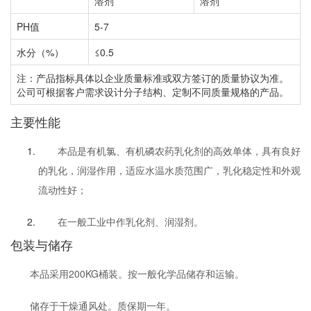
溶剂
溶剂
PH值
5-7
水分（%）
≤0.5
注：产品指标具体以企业质量标准或双方签订的质量协议为准。
公司可根据客户需求设计分子结构、定制不同质量规格的产品。
主要性能
本品是有机氯、有机磷农药乳化剂的高效单体，具有良好
的乳化，润湿作用，适应水温水质范围广，乳化稳定性和外观
流动性好；
在一般工业中作乳化剂、润湿剂。
包装与储存
本品采用200KG桶装。按一般化学品储存和运输。
储存于干燥通风处。质保期一年。