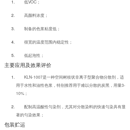
低VOC；
高颜料浓度；
制备的色浆粘度低；
很宽的温度范围内稳定性；
低起泡性；
主要应用及效果评价
KLN-1007是一种空间树枝状非离子型聚合物分散剂，适
用于水性和油性色浆，特别推荐用于难以分散的炭黑，用量3-
10%；
配制高温酸性匀染剂，尤其对分散染料的快速匀染具有显
著的匀染效果；
包装贮运