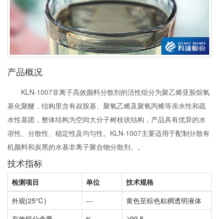
产品概况
KLN-1007非离子高效颜料分散剂的活性组分为聚乙烯亚胺烷氧
基化聚醚，结构里含有叔胺基、聚氧乙烯及聚氧丙烯等亲水性和疏
水性基团，整体结构为空间大分子树枝状结构，产品具有优异的水
溶性、分散性、稳定性及均匀性。KLN-1007主要适用于配制分散有
机颜料和炭黑的水基非离子聚合物分散剂。。
技术指标
检测项目
单位
技术规格
外观(25℃)
---
黄色至棕色粘稠透明液体
有效组分含量
%
≥99.5