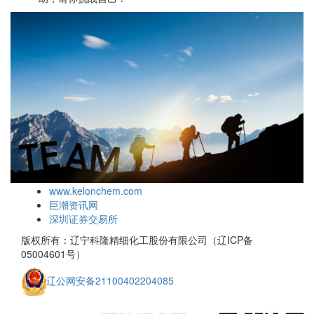
www.kelonchem.com
巨潮资讯网
深圳证券交易所
版权所有：辽宁科隆精细化工股份有限公司（辽ICP备
05004601号）
辽公网安备21100402204085