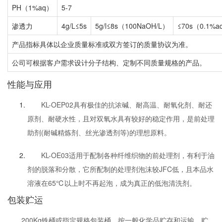
PH（1%aq）
5-7
渗透力
4g/L≤5s
5g/l≤8s（100NaOH/L）
≤70s（0.1%a
产品指标具体以企业质量标准或双方签订的质量协议为准。
公司可根据客户需求设计分子结构、定制不同质量规格的产品。
性能与应用
KL-OEP02具有极佳的抗浓碱、耐高温、耐氧化剂、耐还
原剂、耐硬水性，且对双氧水具有较好的稳定作用，是前处理
助剂(耐碱精炼剂、丝光渗透剂等)的理想原料。
KL-OE03适用于配制各种纤维织物的前处理剂，有利于油
剂的脱落和分散，它所配制的处理剂泡沫较JFC低，且本品水
溶液在65℃以上时不再起泡，成为真正的低泡清洗剂。
包装贮运
200Kg铁桶或指定规格包装桶、按一般化学品贮存和运输、贮