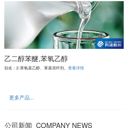
乙二醇苯醚,苯氧乙醇
别名：2-苯氧基乙醇、苯基溶纤剂。
查看详情
更多产品...
公司新闻 COMPANY NEWS