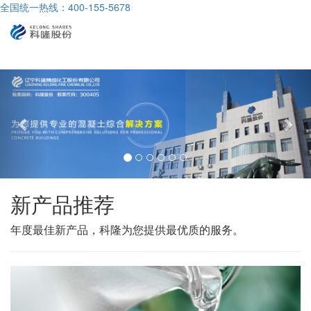
全国统一热线：400-155-5678
导
航
前
后
一
一
个
个
新产品推荐
年度最佳新产品，科隆为您提供最优质的服务。