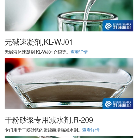
无碱速凝剂,KL-WJ01
无碱液体速凝剂 KL-WJ01介绍等。
查看详情
干粉砂浆专用减水剂,R-209
专门用于干粉砂浆的聚羧酸增强减水剂。
查看详情