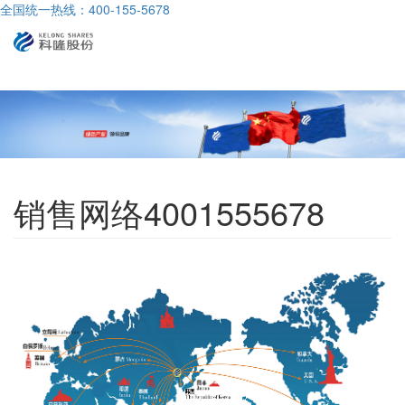
全国统一热线：400-155-5678
导
航
销售网络4001555678